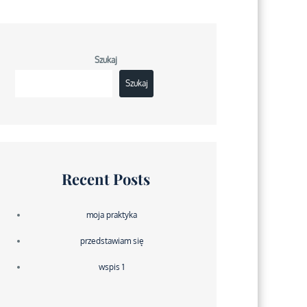
Szukaj
Szukaj
Recent Posts
moja praktyka
przedstawiam się
wspis 1