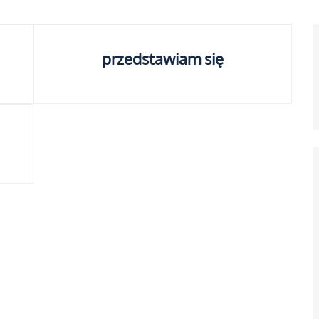
przedstawiam się